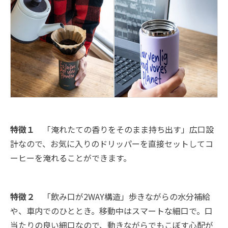
特徴１
「淹れたての香りをそのまま持ち出す」広口設
計なので、お気に入りのドリッパーを直接セットしてコ
ーヒーを淹れることができます。
特徴２
「飲み口が2WAY構造」歩きながらの水分補給
や、車内でのひととき。移動中はスマートな細口で。口
当たりの良い細口なので、動きながらでもこぼす心配が