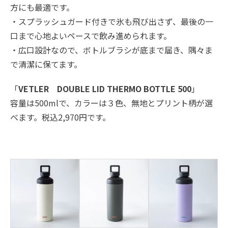
方にも最適です。
・スプラッシュガード付きで氷も飛び出さず、最後の一
口まで心地よいペースで飲み進められます。
・広口設計なので、ボトルブラシが底まで届き、隅々ま
で清潔に保てます。
「
VETLER DOUBLE LID THERMO BOTTLE 500
」
容量は500mlで、カラーは３色、無地とプリント柄が選
べます。税込2,970円です。