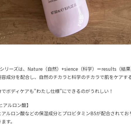
+シリーズは、Nature（自然）+sience（科学）＝results
美容成分を配合し、自然のチカラと科学のチカラで肌をケアす
分でボディケアも”わたし仕様”にできるのがうれしい！
【ヒアルロン酸】
ヒアルロン酸などの保湿成分とプロビタミンB5が配合されてお
きます。