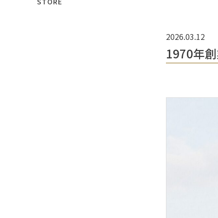
STORE
2026.03.12
1970