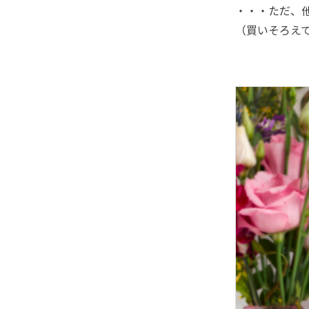
・・・ただ、
（買いそろえ