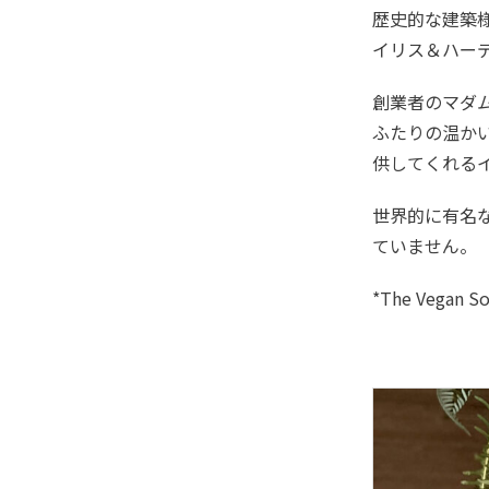
歴史的な建築様
イリス＆ハー
創業者のマダ
ふたりの温か
供してくれる
世界的に有名な
ていません。
*The Veg