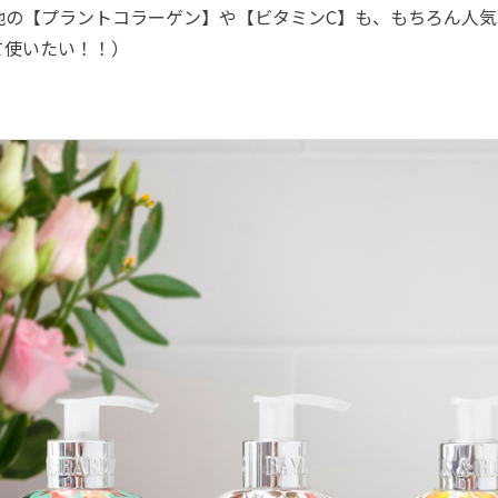
他の【プラントコラーゲン】や【ビタミンC】も、もちろん人気
て使いたい！！）