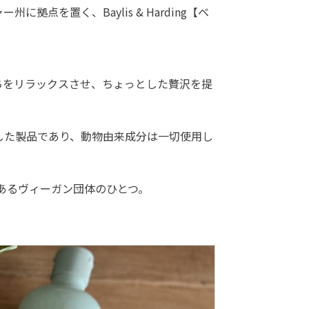
を置く、Baylis & Harding【ベ
ちをリラックスさせ、ちょっとした贅沢を提
を取得した製品であり、動物由来成分は一切使用し
歴史のあるヴィーガン団体のひとつ。