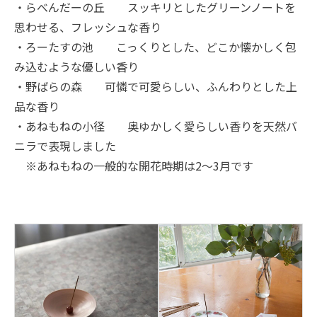
・らべんだーの丘 スッキリとしたグリーンノートを
思わせる、フレッシュな香り
・ろーたすの池 こっくりとした、どこか懐かしく包
み込むような優しい香り
・野ばらの森 可憐で可愛らしい、ふんわりとした上
品な香り
・あねもねの小径 奥ゆかしく愛らしい香りを天然バ
ニラで表現しました
※あねもねの一般的な開花時期は2～3月です