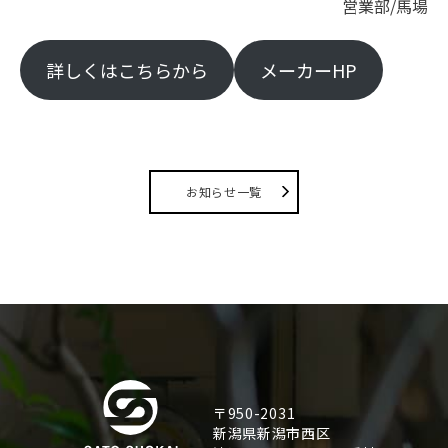
営業部/馬場
詳しくはこちらから
メーカーHP
お知らせ一覧
〒950-2031
新潟県新潟市西区