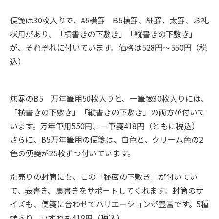
便箋は30枚入りで、A5横罫 B5横罫、細罫、太罫、お礼
状用があり、「横書きの下敷き」「縦書きの下敷き」
が、それぞれに付いています。価格は528円～550円（税
込）
無罫のB5 万年筆用50枚入りと、一筆箋30枚入りには、
「横書きの下敷き」「縦書きの下敷き」の両方が付いて
います。万年筆用550円、一筆箋418円（ともに税込）
さらに、B5万年筆用の便箋は、白色と、クリーム色の2
色の便箋が25枚ずつ付いています。
別売りの封筒にも、この「秘密の下敷き」が付いてい
て、表書き、裏書きをサポートしてくれます。封筒のサ
イズも、便箋に合わせてバリエーションが豊富です。5種
類あり、いずれも418円（税込）