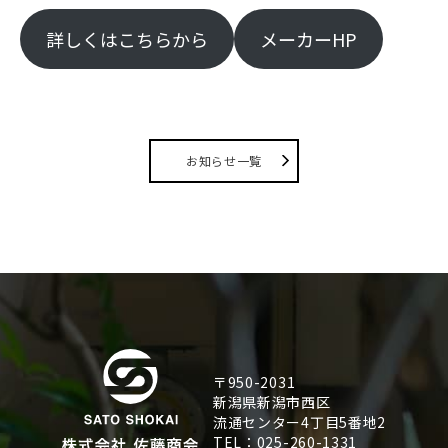
詳しくはこちらから
メーカーHP
お知らせ一覧
〒950-2031
新潟県新潟市西区
流通センター4丁目5番地2
TEL：025-260-1331