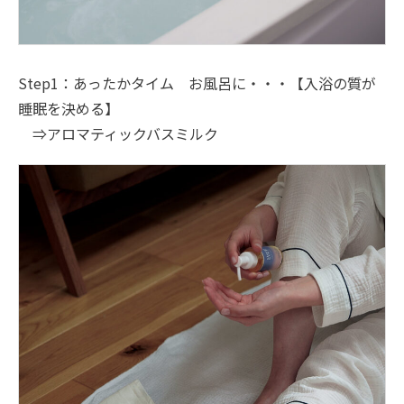
Step1：あったかタイム お風呂に・・・【入浴の質が
睡眠を決める】
⇒アロマティックバスミルク