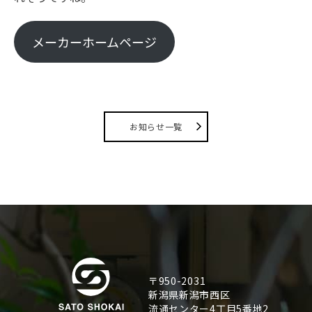
メーカーホームページ
お知らせ一覧
〒950-2031
新潟県新潟市西区
流通センター4丁目5番地2