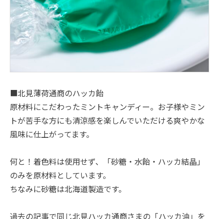
■北見薄荷通商のハッカ飴
原材料にこだわったミントキャンディー。お子様やミン
トが苦手な方にも清涼感を楽しんでいただける爽やかな
風味に仕上がってます。
何と！着色料は使用せず、「砂糖・水飴・ハッカ結晶」
のみを原材料としています。
ちなみに砂糖は北海道製造です。
過去の記事で同じ北見ハッカ通商さまの「ハッカ油」を