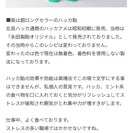
■実は超ロングセラーのハッカ飴
北見ハッカ通商のハッカアメは昭和初期に発売、当時は
「永田製飴オリジナル」として発売されておりました。
その当時からこのレシピは変わっておりません。
変わったのは色で現在は無着色、着色料を使用しない製
法になっております。
ハッカ飴の効果や効能は薬機法でこの場で文字にする事
はできませんが、私個人の意見です。ハッカ、ミント系
の食べ物を口に入れておくと気分がリフレッシュしてス
トレスが緩和され眠気がとれ集中力が増すきがします。
仕事中、よく食べております。
ストレスの多い職場ではかかせないですね。