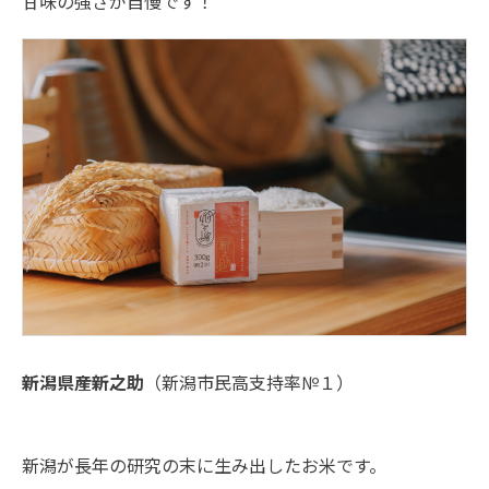
甘味の強さが自慢です！
新潟県産新之助
（新潟市民高支持率№１）
新潟が長年の研究の末に生み出したお米です。