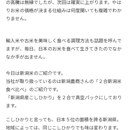
の高騰は無縁でしたが、次回は確実に上がります。やは
りお米の価格が決まる仕組みは何度聞いても複雑でわか
りません。
輸入米や古米を美味しく食べる調理方法も話題を呼んで
ますが、毎日、日本のお米を食べて生きてきたのでなか
なか手が出ません。
今日は新潟米のご紹介です。
当社が取り扱っているのは新潟農商さんの「２合新潟米
食べ比べ」のご紹介です。
「新潟県産こしひかり」を２合で真空パックにしており
ます。
こしひかりと言っても、日本５位の面積を誇る新潟県。
地域によっては、同じこしひかりでも味は変わります。