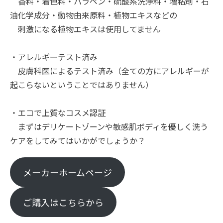
香料・着色料・パラペン・硫酸系洗浄料・増粘剤・石
油化学成分・動物由来原料・植物エキスなどの
刺激になる植物エキスは使用してません
・アレルギーテスト済み
皮膚科医によるテスト済み（全ての方にアレルギーが
起こらないということではありません）
・エコで上質なコスメ認証
まずはデリケートゾーンや敏感肌ボディを優しく洗う
ケアをしてみてはいかがでしょうか？
メーカーホームページ
ご購入はこちらから