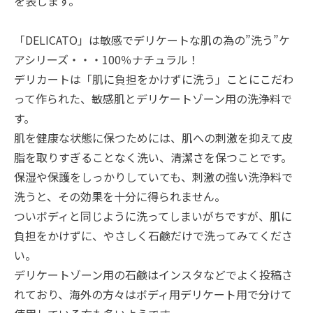
を表します。
「DELICATO」は敏感でデリケートな肌の為の”洗う”ケ
アシリーズ・・・100％ナチュラル！
デリカートは「肌に負担をかけずに洗う」ことにこだわ
って作られた、敏感肌とデリケートゾーン用の洗浄料で
す。
肌を健康な状態に保つためには、肌への刺激を抑えて皮
脂を取りすぎることなく洗い、清潔さを保つことです。
保湿や保護をしっかりしていても、刺激の強い洗浄料で
洗うと、その効果を十分に得られません。
ついボディと同じように洗ってしまいがちですが、肌に
負担をかけずに、やさしく石鹸だけで洗ってみてくださ
い。
デリケートゾーン用の石鹸はインスタなどでよく投稿さ
れており、海外の方々はボディ用デリケート用で分けて