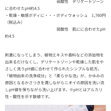
弱酸性 デリケートゾーン
に合わせたpH約4.5
・乾燥・敏感ボディに・・・ボディウォッシュ 1,760円
（税込み）
弱酸性 肌にに合わせたpH
約4.5
刺激になってしまう、植物エキスや香料などの添加物を
出来るだけなくし、デリケートゾーンや乾燥した肌をや
さしく洗うpH値に合わせて作られたシンプルな処方。
「植物由来の洗浄成分」と「柔らかな泡」が、かゆみの
原因となるかさつきを潤しながらニオイの原因を洗い流
しpH値を保ちながら洗い上げます。※pHとはアルカリ
性・酸性を示す数値です。