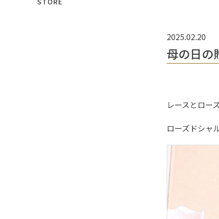
STORE
2025.02.20
母の日の
レースとロー
ローズドシャ