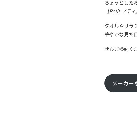
ちょっとした
【Petit プ
タオルやリラ
華やかな見た
ぜひご検討く
メーカー