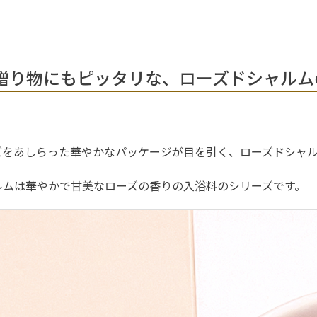
贈り物にもピッタリな、ローズドシャルム
ズをあしらった華やかなパッケージが目を引く、ローズドシャ
ルムは華やかで甘美なローズの香りの入浴料のシリーズです。