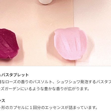
＆バスタブレット
雅なローズの香りのバスソルト、シュワシュワ発泡するバスタ
ーズガーデンにいるような豊かな香りが広がります。
ンス
ト形のカプセルに１回分のエッセンスが詰まっています。