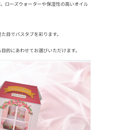
す。ローズウォーターや保湿性の高いオイル
見た目でバスタブを彩ります。
る目的にあわせてお選びいただけます。