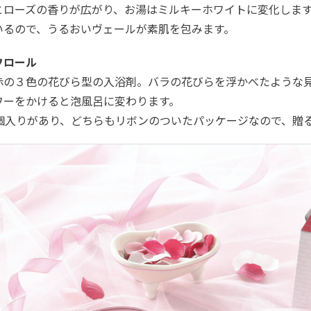
とローズの香りが広がり、お湯はミルキーホワイトに変化しま
いるので、うるおいヴェールが素肌を包みます。
フロール
赤の３色の花びら型の入浴剤。バラの花びらを浮かべたような
ワーをかけると泡風呂に変わります。
2個入りがあり、どちらもリボンのついたパッケージなので、贈