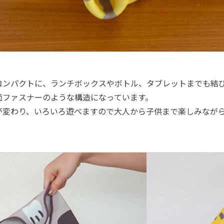
コンパクトに、ランチボックスやボトル、タブレットまでも結
面ファスナーのような構造になっています。
が変わり、いろいろ遊べますので大人から子供まで楽しみなが