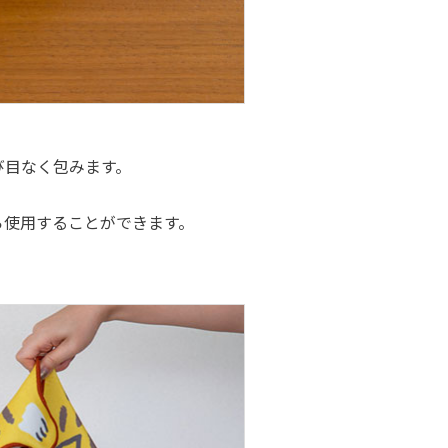
び目なく包みます。
ら使用することができます。