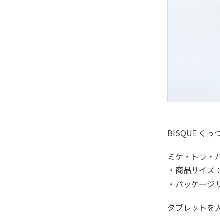
BISQUE く
ミケ・トラ・ハ
・商品サイズ：
・パッケージサ
タブレットを