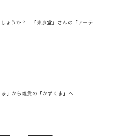
でしょうか？ 「東京堂」さんの「アーテ
くま」から雑貨の「かずくま」へ