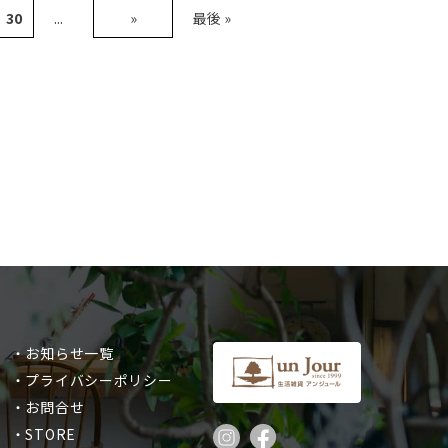
30
...
»
最後 »
・お知らせ一覧
・プライバシーポリシー
・お問合せ
・STORE