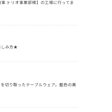
事 トリオ事業部様】の工場に行ってま
楽しみ方★
マを切り取ったテーブルウェア。藍色の美