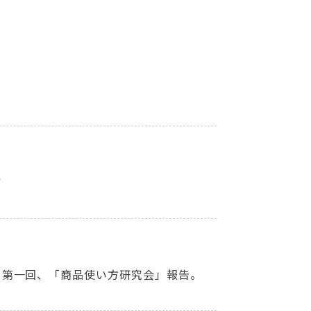
ア
。第一回、「商品使い方研究会」報告。