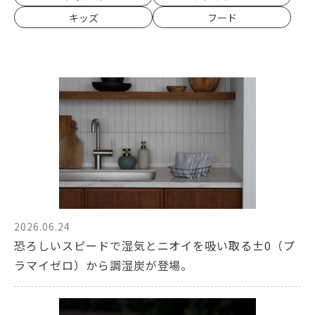
キッズ
フード
2026.06.24
恐ろしいスピードで湿気とニオイを吸い取る±0（プ
ラマイゼロ）から調湿炭が登場。