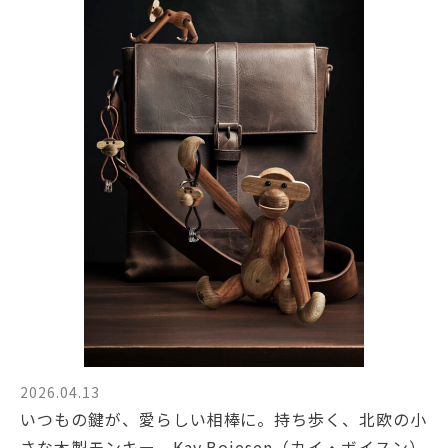
2026.04.13
いつもの鍵が、愛らしい相棒に。持ち歩く、北欧の小
さな木製モンキー。Kay Bojesen（カイ・ボイスン）