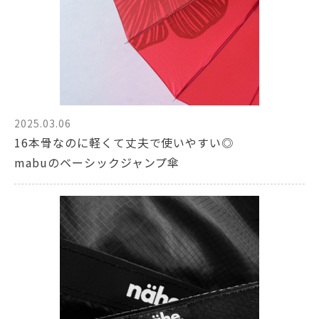
2025.03.06
16本骨なのに軽くて丈夫で使いやすい◎
mabuのベーシックジャンプ傘