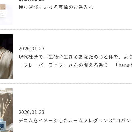
持ち運びもいける真鍮のお香入れ
2026.01.27
現代社会で一生懸命生きるあなたの心と体を、よ
「フレーバーライフ」さんの調える香り 「hana t
2026.01.23
デニムをイメージしたルームフレグランス”コパン