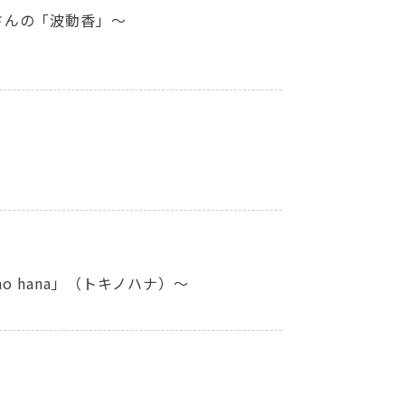
さんの「波動香」～
o hana」（トキノハナ）～