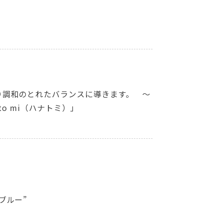
り調和のとれたバランスに導きます。 ～
o mi（ハナトミ）」
ブルー”