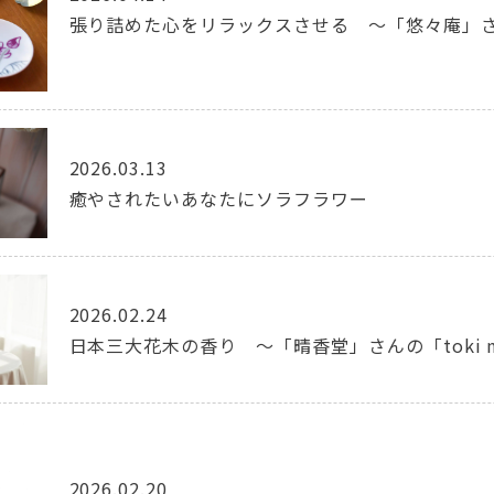
張り詰めた心をリラックスさせる ～「悠々庵」
2026.03.13
癒やされたいあなたにソラフラワー
2026.02.24
日本三大花木の香り ～「晴香堂」さんの「toki n
2026.02.20