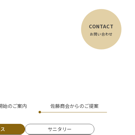
CONTACT
お問い合わせ
開始のご案内
佐藤商会からのご提案
ンス
サニタリー