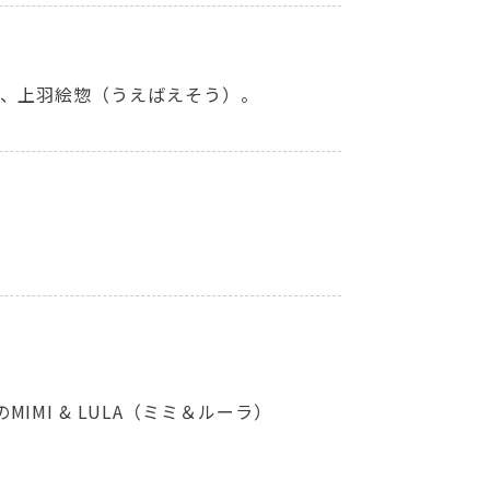
る、上羽絵惣（うえばえそう）。
MI & LULA（ミミ＆ルーラ）