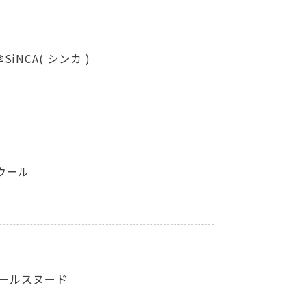
NCA( シンカ )
ウール
ウールスヌード