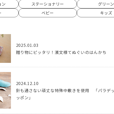
ョン
ステーショナリー
グリー
ー
ベビー
キッズ
2025.01.03
贈り物にピッタリ！濱文様てぬぐいのはんかち
2024.12.10
針も通さない頑丈な特殊中敷きを使用 「パラデ
ッポン」