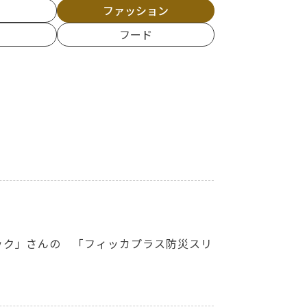
ン
ファッション
フード
ック」さんの 「フィッカプラス防災スリ